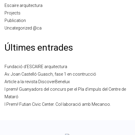
Escaire arquitectura
Projects
Publication
Uncategorized @ca
Últimes entrades
Fundació d’ESCAIRE arquitectura
Av. Joan Castelló Guasch, fase 1 en cosntrucció
Article a la revista DiscoverBenelux
I premi! Guanyadors del concurs per el Pla d’impuls del Centre de
Mataró
I Premi! Futian Civic Center. Col·laboració amb Mecanoo.