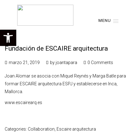
MENU
Abrir barra de herramientas
Fundación de ESCAIRE arquitectura
marzo 21, 2019
by
joantapara
0 Comments
Joan Alomar se asocia con Miquel Reynés y Marga Batle para
formar ESCAIRE arquitectura ESPJ y establecerse en Inca,
Mallorca.
www.escairearq.es
Categories:
Collaboration
,
Escaire arquitectura