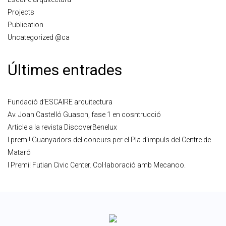
Projects
Publication
Uncategorized @ca
Últimes entrades
Fundació d’ESCAIRE arquitectura
Av. Joan Castelló Guasch, fase 1 en cosntrucció
Article a la revista DiscoverBenelux
I premi! Guanyadors del concurs per el Pla d’impuls del Centre de
Mataró
I Premi! Futian Civic Center. Col·laboració amb Mecanoo.